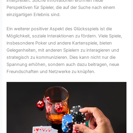
interpretiert. Solche Innovationen eröffnen neue
Perspektiven für Spieler, die auf der Suche nach einem
einzigartigen Erlebnis sind.
Ein weiterer positiver Aspekt des Glücksspiels ist die
Möglichkeit, soziale Interaktionen zu fördern. Viele Spiele,
insbesondere Poker und andere Kartenspiele, bieten
Gelegenheiten, mit anderen Spielern zu interagieren und
strategisch zu kommunizieren. Dies kann nicht nur die
Spannung erhöhen, sondern auch dazu beitragen, neue
Freundschaften und Netzwerke zu knüpfen.