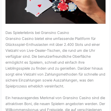
Das Spielerlebnis bei Gransino Casino
Gransino Casino bietet eine umfassende Plattform für
Glücksspiel-Enthusiasten mit über 2.400 Slots und einer
Vielzahl von Live-Dealer-Tischen, die rund um die Uhr
verfügbar sind. Die benutzerfreundliche Oberfläche
ermöglicht es Spielern, schnell und einfach ihre
Lieblingsspiele zu finden und zu genießen. Darüber hinaus
sorgt eine Vielzahl von Zahlungsmethoden für schnelle und
sichere Einzahlungen sowie Auszahlungen, was den
Spielprozess erheblich vereinfacht.
Ein herausragendes Merkmal von Gransino Casino sind die
attraktiven Boni, die neuen Spielern angeboten werden. Der
Willkommensbonus und Freispiele, die auf verschiedenen