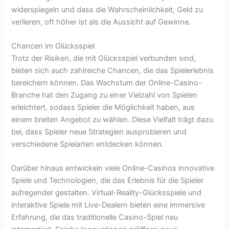
widerspiegeln und dass die Wahrscheinlichkeit, Geld zu
verlieren, oft höher ist als die Aussicht auf Gewinne.
Chancen im Glücksspiel
Trotz der Risiken, die mit Glücksspiel verbunden sind,
bieten sich auch zahlreiche Chancen, die das Spielerlebnis
bereichern können. Das Wachstum der Online-Casino-
Branche hat den Zugang zu einer Vielzahl von Spielen
erleichtert, sodass Spieler die Möglichkeit haben, aus
einem breiten Angebot zu wählen. Diese Vielfalt trägt dazu
bei, dass Spieler neue Strategien ausprobieren und
verschiedene Spielarten entdecken können.
Darüber hinaus entwickeln viele Online-Casinos innovative
Spiele und Technologien, die das Erlebnis für die Spieler
aufregender gestalten. Virtual-Reality-Glücksspiele und
interaktive Spiele mit Live-Dealern bieten eine immersive
Erfahrung, die das traditionelle Casino-Spiel neu