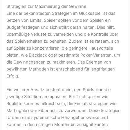
Strategien zur Maximierung der Gewinne
Eine der bekanntesten Strategien im Glücksspiel ist das
Setzen von Limits. Spieler sollten vor dem Spielen ein
Budget festlegen und sich strikt daran halten. Dies hilft,
übermäßige Verluste zu vermeiden und die Kontrolle über
das Spielverhalten zu behalten. Zudem ist es ratsam, sich
auf Spiele zu konzentrieren, die geringere Hausvorteile
bieten, wie Blackjack oder bestimmte Poker-Varianten, um
die Gewinnchancen zu maximieren. Das Erlernen von
bewährten Methoden ist entscheidend für langfristigen
Erfolg.
Ein weiterer Ansatz besteht darin, den Spielstil an die
jeweilige Situation anzupassen. Bei Tischspielen wie
Roulette kann es hilfreich sein, die Einsatzstrategien wie
Martingale oder Fibonacci zu verwenden. Diese Strategien
fördern eine systematische Herangehensweise und
können in den richtigen Momenten zu signifikanten