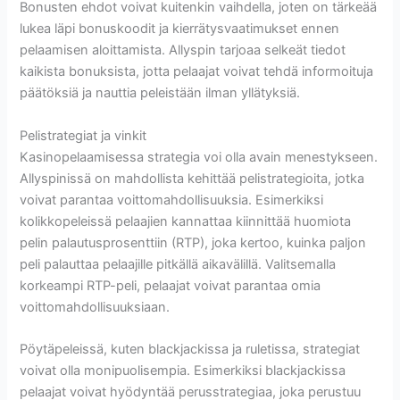
Bonusten ehdot voivat kuitenkin vaihdella, joten on tärkeää
lukea läpi bonuskoodit ja kierrätysvaatimukset ennen
pelaamisen aloittamista. Allyspin tarjoaa selkeät tiedot
kaikista bonuksista, jotta pelaajat voivat tehdä informoituja
päätöksiä ja nauttia peleistään ilman yllätyksiä.
Pelistrategiat ja vinkit
Kasinopelaamisessa strategia voi olla avain menestykseen.
Allyspinissä on mahdollista kehittää pelistrategioita, jotka
voivat parantaa voittomahdollisuuksia. Esimerkiksi
kolikkopeleissä pelaajien kannattaa kiinnittää huomiota
pelin palautusprosenttiin (RTP), joka kertoo, kuinka paljon
peli palauttaa pelaajille pitkällä aikavälillä. Valitsemalla
korkeampi RTP-peli, pelaajat voivat parantaa omia
voittomahdollisuuksiaan.
Pöytäpeleissä, kuten blackjackissa ja ruletissa, strategiat
voivat olla monipuolisempia. Esimerkiksi blackjackissa
pelaajat voivat hyödyntää perusstrategiaa, joka perustuu