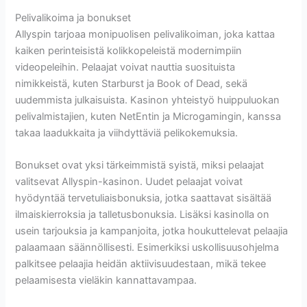
Pelivalikoima ja bonukset
Allyspin tarjoaa monipuolisen pelivalikoiman, joka kattaa
kaiken perinteisistä kolikkopeleistä modernimpiin
videopeleihin. Pelaajat voivat nauttia suosituista
nimikkeistä, kuten Starburst ja Book of Dead, sekä
uudemmista julkaisuista. Kasinon yhteistyö huippuluokan
pelivalmistajien, kuten NetEntin ja Microgamingin, kanssa
takaa laadukkaita ja viihdyttäviä pelikokemuksia.
Bonukset ovat yksi tärkeimmistä syistä, miksi pelaajat
valitsevat Allyspin-kasinon. Uudet pelaajat voivat
hyödyntää tervetuliaisbonuksia, jotka saattavat sisältää
ilmaiskierroksia ja talletusbonuksia. Lisäksi kasinolla on
usein tarjouksia ja kampanjoita, jotka houkuttelevat pelaajia
palaamaan säännöllisesti. Esimerkiksi uskollisuusohjelma
palkitsee pelaajia heidän aktiivisuudestaan, mikä tekee
pelaamisesta vieläkin kannattavampaa.