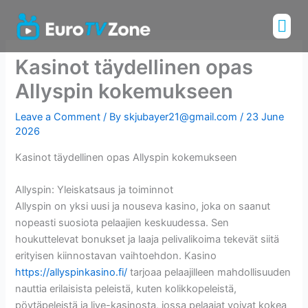
Skip
Me
to
Installatio
Channels List
content
Kasinot täydellinen opas
Allyspin kokemukseen
Leave a Comment
/ By
skjubayer21@gmail.com
/
23 June
2026
Kasinot täydellinen opas Allyspin kokemukseen
Allyspin: Yleiskatsaus ja toiminnot
Allyspin on yksi uusi ja nouseva kasino, joka on saanut
nopeasti suosiota pelaajien keskuudessa. Sen
houkuttelevat bonukset ja laaja pelivalikoima tekevät siitä
erityisen kiinnostavan vaihtoehdon. Kasino
https://allyspinkasino.fi/
tarjoaa pelaajilleen mahdollisuuden
nauttia erilaisista peleistä, kuten kolikkopeleistä,
pöytäpeleistä ja live-kasinosta, jossa pelaajat voivat kokea