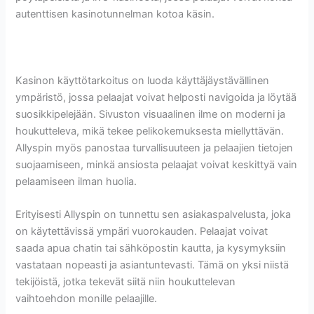
autenttisen kasinotunnelman kotoa käsin.
Kasinon käyttötarkoitus on luoda käyttäjäystävällinen
ympäristö, jossa pelaajat voivat helposti navigoida ja löytää
suosikkipelejään. Sivuston visuaalinen ilme on moderni ja
houkutteleva, mikä tekee pelikokemuksesta miellyttävän.
Allyspin myös panostaa turvallisuuteen ja pelaajien tietojen
suojaamiseen, minkä ansiosta pelaajat voivat keskittyä vain
pelaamiseen ilman huolia.
Erityisesti Allyspin on tunnettu sen asiakaspalvelusta, joka
on käytettävissä ympäri vuorokauden. Pelaajat voivat
saada apua chatin tai sähköpostin kautta, ja kysymyksiin
vastataan nopeasti ja asiantuntevasti. Tämä on yksi niistä
tekijöistä, jotka tekevät siitä niin houkuttelevan
vaihtoehdon monille pelaajille.